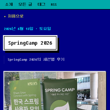
소개
모든 글
태그
RSS
← 처음으로
2026년 6월 13일
· 토요일
SpringCamp 2026
SpringCamp 2026의 세션별 후기