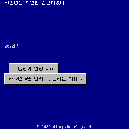
직업병을 확인한 순간이였다.
2022년
← 냉정과 열정 사이
2022년 3월 달리기, 달리는 이유 →
© 2026 diary.benelog.net