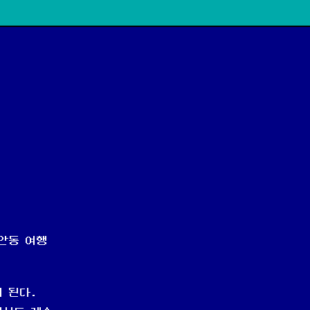
 안동 여행
 된다.