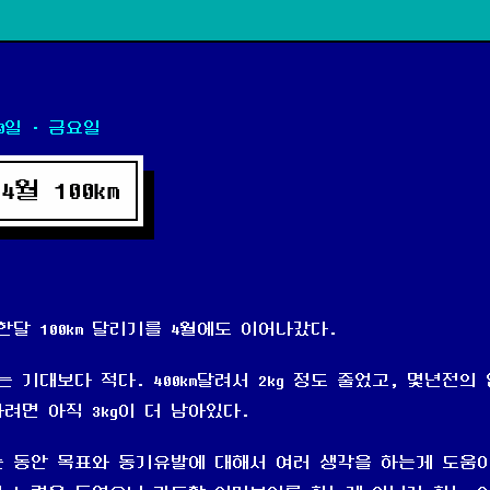
0일
· 금요일
4월 100km
한달 100km 달리기를 4월에도 이어나갔다.
 기대보다 적다. 400km달려서 2kg 정도 줄었고, 몇년전의
려면 아직 3kg이 더 남아있다.
 동안 목표와 동기유발에 대해서 여러 생각을 하는게 도움이