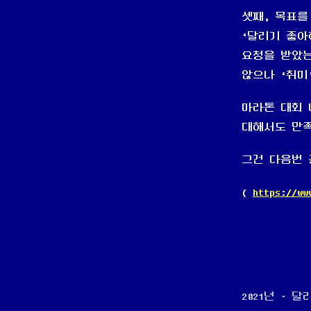
셋째, 목표를
‘달리기 좋아
요청을 받았는
않으나 ‘취미
마라톤 대회 
대해서도 만족
그건 다음번 
(
https://ww
2021년 · 달